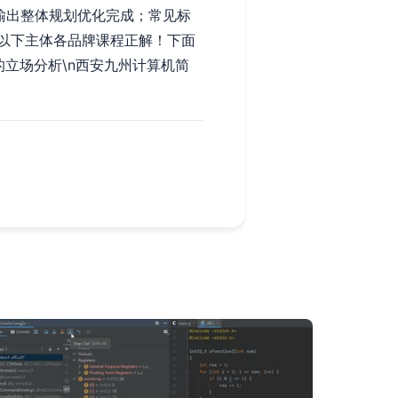
se输出整体规划优化完成；常见标
以下主体各品牌课程正解！下面
机的立场分析\n西安九州计算机简