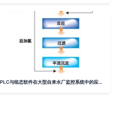
PLC与组态软件在大型自来水厂监控系统中的应用及计算机软件开发探讨