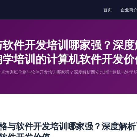
首页
企业简
与软件开发培训哪家强？深度
淘学培训的计算机软件开发价
卓培训班价格与软件开发培训哪家强？深度解析西安九州计算机与淘学
格与软件开发培训哪家强？深度解析