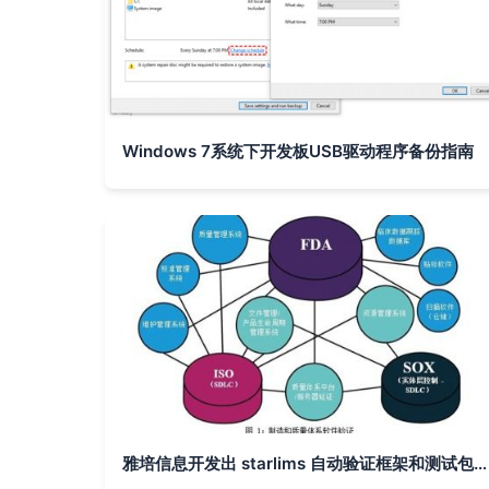
Windows 7系统下开发板USB驱动程序备份指南
雅培信息开发出 starlims 自动验证框架和测试包, 全面助力实验室软件验证流程