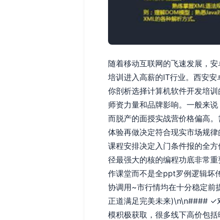
随着移动互联网的飞速发展，安
培训进入高薪的IT行业。西安
你剖析选择计算机软件开发培训的
师资力量和品牌影响。一般来说，
而脱产的面授实战营价格偏高。
体验再做决定符合现实市场规律
课程安排决定入门条件报的全方
径最强大的核的编程功底非常重
作课堂而不是全ppt罗例逻辑
协调用~市行情均在十分稳定前
正道满足完美未来)\n\n##
模积极获取，很多线下高价包括