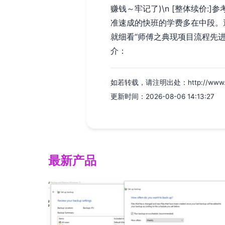
赚钱～牢记了)\n [整体续价:
准速成的快班的学费多在中段。
就细看“师傅之典现项目流程先进部
介：
如若转载，请注明出处：http://www.mojia
更新时间：2026-08-06 14:13:27
最新产品